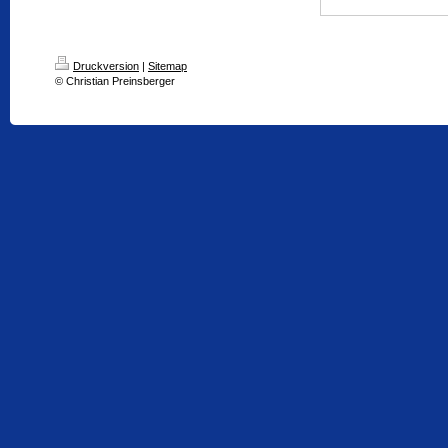
Druckversion
|
Sitemap
© Christian Preinsberger